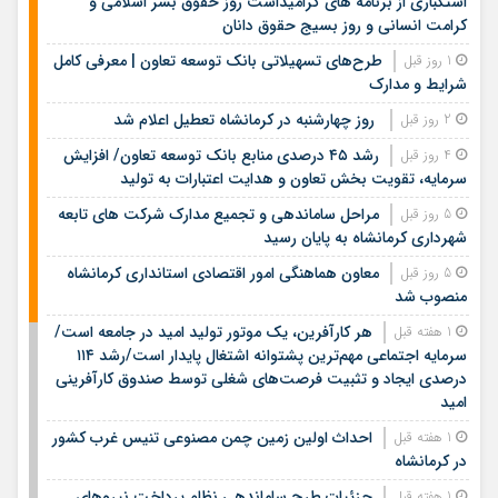
استکباری از برنامه های گرامیداشت روز حقوق بشر اسلامی و
کرامت انسانی و روز بسیج حقوق دانان
طرح‌های تسهیلاتی بانک توسعه تعاون | معرفی کامل
1 روز قبل
شرایط و مدارک
روز چهارشنبه در کرمانشاه تعطیل اعلام شد
2 روز قبل
رشد ۴۵ درصدی منابع بانک توسعه تعاون/ افزایش
4 روز قبل
سرمایه، تقویت بخش تعاون و هدایت اعتبارات به تولید
مراحل ساماندهی و تجمیع مدارک شرکت های تابعه
5 روز قبل
شهرداری کرمانشاه به پایان رسید
معاون هماهنگی امور اقتصادی استانداری کرمانشاه
5 روز قبل
منصوب شد
هر کارآفرین، یک موتور تولید امید در جامعه است/
1 هفته قبل
سرمایه اجتماعی مهم‌ترین پشتوانه اشتغال پایدار است/رشد ۱۱۴
درصدی ایجاد و تثبیت فرصت‌های شغلی توسط صندوق کارآفرینی
امید
احداث اولین زمین چمن مصنوعی تنیس غرب کشور
1 هفته قبل
در کرمانشاه
جزئیات طرح ساماندهی نظام پرداخت نیروهای
1 هفته قبل