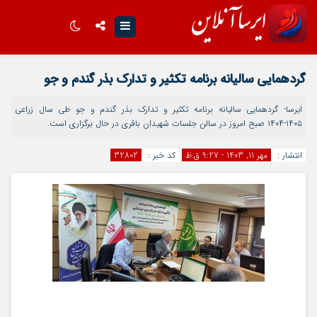
اینستاگرام
تلگرام
گردهمایی سالیانه برنامه تکثیر و تدارک بذر گندم و جو
سروش
ایتا
ایرسا- گردهمایی سالیانه برنامه تکثیر و تدارک بذر گندم و جو طی سال زراعی
۱۴۰۵-۱۴۰۴ صبح امروز در سالن جلسات شهیدان باقری در حال برگزاری است.
اپلیکیشن
انتشار :
مهر 11, 1403 - 9:27 ق.ظ
کد خبر :
32802