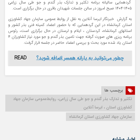
گردهمایی سالیانه برنامه تکثیر و تدارک بذر گندم و جو طی سال زراعی
۱۴۰۵-۱۴۰۴ صبح امروز در سالن جلسات شهیدان باقری در حال برگزاری است.
به گزارش خبرنگار ایرسا آنلاین به نقل از روابط عمومی سازمان جهاد کشاورزی
استان کرمانشاه در این گردهمایی که با حضور اعضاء کمیته فنی بذر کشور و
استانهای کرمانشاه، کردستان ، ایلام و لرستان در حال برگزاری است، رئوس
برنامه ریزی های صورت گرفته جهت تامین بذر گندم و جو مورد نیاز کشاورزان ۴
استان یاد شده مورد بحث و بررسی اعضاء حاضر در جلسه قرار گرفت.
چطور می‌توانید به یارانه همسر اضافه شوید؟
READ
برچسب ها
تکثیر و تدارک بذر گندم و جو طی سال زراعی، روابط‌عمومی سازمان جهاد
کشاورزی استان ، ایرسا آنلاین
سازمان جهاد کشاورزی استان کرمانشاه
اخبار مشابه