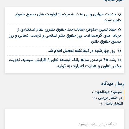
خدمت جهادی و بی منت به مردم از اولویت های بسیج حقوق
14 مرداد 1405
دانان است
جهاد تبیین حقوقی جنایات ضد حقوق بشری نظام استکباری از
برنامه های گرامیداشت روز حقوق بشر اسلامی و کرامت انسانی و روز
14 مرداد 1405
بسیج حقوق دانان
12 مرداد 1405
روز چهارشنبه در کرمانشاه تعطیل اعلام شد
رشد ۴۵ درصدی منابع بانک توسعه تعاون/ افزایش سرمایه، تقویت
10 مرداد 1405
بخش تعاون و هدایت اعتبارات به تولید
ارسال دیدگاه
مجموع دیدگاهها : 0
در انتظار بررسی : 0
انتشار یافته : ۰
دیدگاه خود را اینجا بنویسید