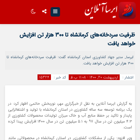
اینستاگرام
تلگرام
ظرفیت سردخانه‌های کرمانشاه تا ۳۰۰ هزار تن افزایش
خواهد یافت
سروش
ایتا
اپلیکیشن
ایرسا_ مدیر جهاد کشاورزی استان کرمانشاه گفت: ظرفیت سردخانه‌های کرمانشاه تا
۳۰۰ هزار تن افزایش خواهد یافت.
انتشار :
اردیبهشت 20, 1400 - 11:08 ب.ظ
کد خبر :
15324
به گزارش ایرسا آنلاین به نقل از خبرگزاری مهر، نوربخش حاتمی اظهار کرد: در
یک برنامه توسعه سه ساله کشاورزی در استان کرمانشاه با تولید و اشتغالزایی
پایدار و تاکید بر حفظ منابع آب و خاک میزان تولیدات محصولات کشاورزی از
۴.۳ میلیون تن در سال ۹۷ به ۵.۱ میلیون تن در سال ۱۴۰۰ افزایش پیدا کرده
است.
وی افزود: یکی از مشکلات کشاورزی در استان کرمانشاه در محصولاتی مانند