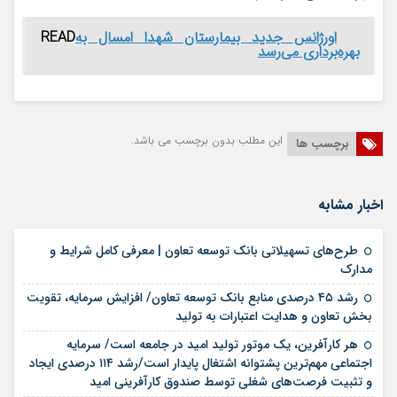
اورژانس جدید بیمارستان شهدا امسال به
READ
بهره‌برداری می‌رسد
این مطلب بدون برچسب می باشد.
برچسب ها
اخبار مشابه
طرح‌های تسهیلاتی بانک توسعه تعاون | معرفی کامل شرایط و
13 مرداد 1405
مدارک
رشد ۴۵ درصدی منابع بانک توسعه تعاون/ افزایش سرمایه، تقویت
10 مرداد 1405
بخش تعاون و هدایت اعتبارات به تولید
هر کارآفرین، یک موتور تولید امید در جامعه است/ سرمایه
اجتماعی مهم‌ترین پشتوانه اشتغال پایدار است/رشد ۱۱۴ درصدی ایجاد
06 مرداد 1405
و تثبیت فرصت‌های شغلی توسط صندوق کارآفرینی امید