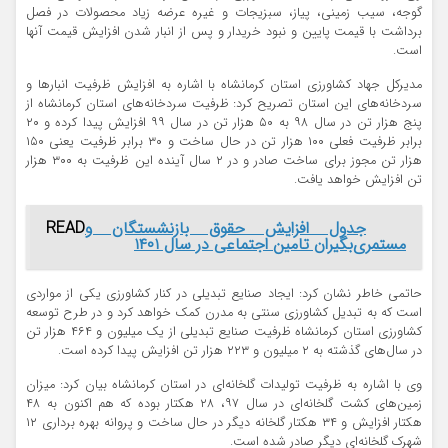
گوجه، سیب زمینی، پیاز، سبزیجات و غیره عرضه زیاد محصولات در فصل
برداشت با قیمت پایین و نبود خریدار و پس از انبار شدن افزایش قیمت آنها
است.
مدیرکل جهاد کشاورزی استان کرمانشاه با اشاره به افزایش ظرفیت انبارها و
سردخانه‌های این استان تصریح کرد: ظرفیت سردخانه‌های استان کرمانشاه از
پنج هزار تن در سال ۹۸ به ۵۰ هزار تن در سال ۹۹ افزایش پیدا کرده و ۲۰
برابر ظرفیت فعلی ۱۰۰ هزار تن در حال ساخت و ۳۰ برابر ظرفیت یعنی ۱۵۰
هزار تن مجوز برای ساخت صادر و در ۲ سال آینده این ظرفیت به ۳۰۰ هزار
تن افزایش خواهد یافت.
جدول افزایش حقوق بازنشستگان و
READ
مستمری‌بگیران تامین اجتماعی در سال ۱۴۰۱
حاتمی خاطر نشان کرد: ایجاد صنایع تبدیلی در کنار کشاورزی یکی از مواردی
است که به تبدیل کشاورزی سنتی به مدرن کمک خواهد کرد و در طرح توسعه
کشاورزی استان کرمانشاه ظرفیت صنایع تبدیلی از یک میلیون و ۴۶۴ هزار تن
در سال‌های گذشته به ۲ میلیون و ۲۲۳ هزار تن افزایش پیدا کرده است.
وی با اشاره به ظرفیت تولیدات گلخانه‌ای در استان کرمانشاه بیان کرد: میزان
زمین‌های کشت گلخانه‌ای در سال ۹۷، ۲۸ هکتار بوده که هم اکنون به ۴۸
هکتار افزایش و ۳۴ هکتار گلخانه دیگر در حال ساخت و پروانه بهره برداری ۱۲
شهرک گلخانه‌ای دیگر صادر شده است.