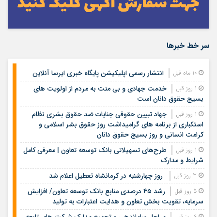
سر خط خبرها
انتشار رسمی اپلیکیشن پایگاه خبری ایرسا آنلاین
10 ماه قبل
خدمت جهادی و بی منت به مردم از اولویت های
1 روز قبل
بسیج حقوق دانان است
جهاد تبیین حقوقی جنایات ضد حقوق بشری نظام
1 روز قبل
استکباری از برنامه های گرامیداشت روز حقوق بشر اسلامی و
کرامت انسانی و روز بسیج حقوق دانان
طرح‌های تسهیلاتی بانک توسعه تعاون | معرفی کامل
1 روز قبل
شرایط و مدارک
روز چهارشنبه در کرمانشاه تعطیل اعلام شد
3 روز قبل
رشد ۴۵ درصدی منابع بانک توسعه تعاون/ افزایش
5 روز قبل
سرمایه، تقویت بخش تعاون و هدایت اعتبارات به تولید
مراحل ساماندهی و تجمیع مدارک شرکت های تابعه
6 روز قبل