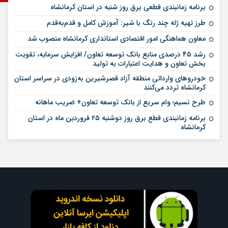
استان و امام جمعه کرمانشاه به واسطه حمایت از مدیریت شهری
برنامه زمانبندی قطعی برق روز شنبه در استان کرمانشاه
آغاز به کار سامانه هوشمند پرداخت الکترونیک در
2 هفته قبل
طرز تهیه ژله چند رنگ با شیر: آموزش کامل و قدم‌به‌قدم
ناوگان حمل و نقل عمومی شهرداری کرمانشاه
معاون هماهنگی امور اقتصادی استانداری کرمانشاه منصوب شد
رشد ۴۵ درصدی منابع بانک توسعه تعاون/ افزایش سرمایه، تقویت
بخش تعاون و هدایت اعتبارات به تولید
خودروهای وارداتی منطقه آزاد قصرشیرین به‌زودی در سراسر استان
کرمانشاه تردد می‌کنند
طرح نسیم؛ وام سریع از بانک توسعه تعاون+ ضریب ماهانه
برنامه زمانبندی قطع برق روز دوشنبه ۲۵ فروردین ماه در استان
کرمانشاه