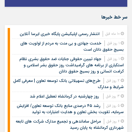
سر خط خبرها
انتشار رسمی اپلیکیشن پایگاه خبری ایرسا آنلاین
10 ماه قبل
خدمت جهادی و بی منت به مردم از اولویت های
1 روز قبل
بسیج حقوق دانان است
جهاد تبیین حقوقی جنایات ضد حقوق بشری نظام
1 روز قبل
استکباری از برنامه های گرامیداشت روز حقوق بشر اسلامی و
کرامت انسانی و روز بسیج حقوق دانان
طرح‌های تسهیلاتی بانک توسعه تعاون | معرفی کامل
2 روز قبل
شرایط و مدارک
روز چهارشنبه در کرمانشاه تعطیل اعلام شد
3 روز قبل
رشد ۴۵ درصدی منابع بانک توسعه تعاون/ افزایش
5 روز قبل
سرمایه، تقویت بخش تعاون و هدایت اعتبارات به تولید
مراحل ساماندهی و تجمیع مدارک شرکت های تابعه
6 روز قبل
شهرداری کرمانشاه به پایان رسید