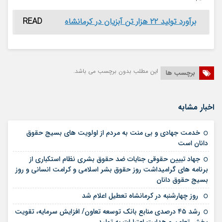
برآورد تولید ۲۲ هزار تن آبزیان در کرمانشاه
READ
این مطلب بدون برچسب می باشد.
برچسب ها
اخبار مشابه
خدمت جهادی و بی منت به مردم از اولویت های بسیج حقوق
14 مرداد 1405
دانان است
جهاد تبیین حقوقی جنایات ضد حقوق بشری نظام استکباری از
برنامه های گرامیداشت روز حقوق بشر اسلامی و کرامت انسانی و روز
14 مرداد 1405
بسیج حقوق دانان
12 مرداد 1405
روز چهارشنبه در کرمانشاه تعطیل اعلام شد
رشد ۴۵ درصدی منابع بانک توسعه تعاون/ افزایش سرمایه، تقویت
10 مرداد 1405
بخش تعاون و هدایت اعتبارات به تولید