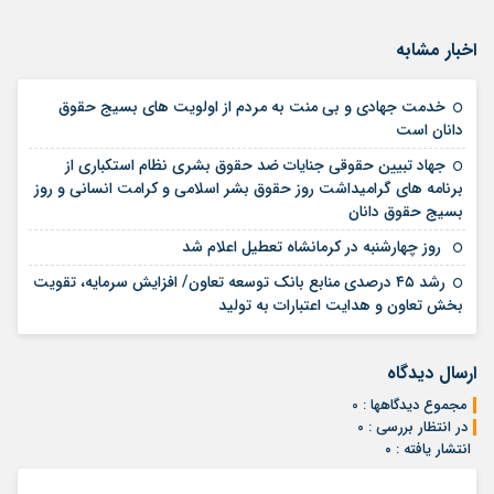
اخبار مشابه
خدمت جهادی و بی منت به مردم از اولویت های بسیج حقوق
14 مرداد 1405
دانان است
جهاد تبیین حقوقی جنایات ضد حقوق بشری نظام استکباری از
برنامه های گرامیداشت روز حقوق بشر اسلامی و کرامت انسانی و روز
14 مرداد 1405
بسیج حقوق دانان
12 مرداد 1405
روز چهارشنبه در کرمانشاه تعطیل اعلام شد
رشد ۴۵ درصدی منابع بانک توسعه تعاون/ افزایش سرمایه، تقویت
10 مرداد 1405
بخش تعاون و هدایت اعتبارات به تولید
ارسال دیدگاه
مجموع دیدگاهها : 0
در انتظار بررسی : 0
انتشار یافته : ۰