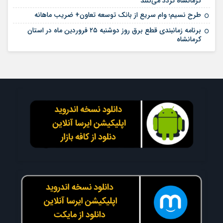
کرمانشاه تردد می‌کنند
طرح نسیم؛ وام سریع از بانک توسعه تعاون+ ضریب ماهانه
برنامه زمانبندی قطع برق روز دوشنبه ۲۵ فروردین ماه در استان
کرمانشاه