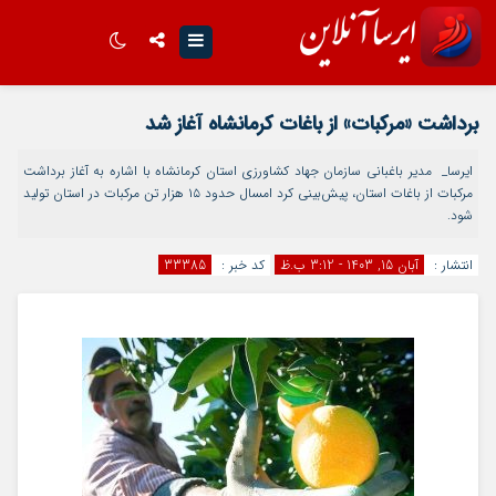
اینستاگرام
تلگرام
برداشت «مرکبات» از باغات کرمانشاه آغاز شد
سروش
ایتا
ایرسا_ مدیر باغبانی سازمان جهاد کشاورزی استان کرمانشاه با اشاره به آغاز برداشت
مرکبات از باغات استان، پیش‌بینی کرد امسال حدود ۱۵ هزار تن مرکبات در استان تولید
اپلیکیشن
شود.
انتشار :
آبان 15, 1403 - 3:12 ب.ظ
کد خبر :
33385