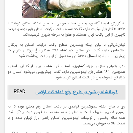
به گزارش ایرسا آنلاین، رحمان فیض قربانی با بیان اینکه استان کرمانشاه
۱۴۷۵ هکتار باغ مرکبات دارد، گفت: عمده باغات مرکبات استان باور بوده و درصد
ناچیزی از این باغات نهال هستند و هنوز به مرحله باروری نرسیده‌اند.
فیض‌قربانی با بیان اینکه بیشترین سطح باغات مرکبات استان به پرتقال
اختصاص دارد، گفت: در استان کرمانشاه ۳۸۱ هکتار باغ پرتقال داریم که
پیش‌بینی می‌شود امسال ۵۲۵۰ تن محصول از این باغات برداشت شود.
مدیر باغبانی سازمان جهاد کشاورزی استان کرمانشاه با بیان اینکه این استان
همچنین ۱۶۹ هکتار باغ لیموشیرین دارد، گفت: پیش‌بینی ‌می‌شود امسال دو
هزار تن لیموشیرین در باغات استان تولید شود.
کرمانشاه پیشرو در طرح رفع تداخلات اراضی
READ
وی با بیان اینکه لیموشیرین تولیدی در باغات استان رقم محلی بوده که به
لیموی قصری معروف است و عطر و طعم منحصر به فردی دارد، یادآور شد:
همه ساله بخشی از تولیدات لیموشیرین استان راهی بازار تهران شده و با
قیمت بالا به فروش می‌رسد.