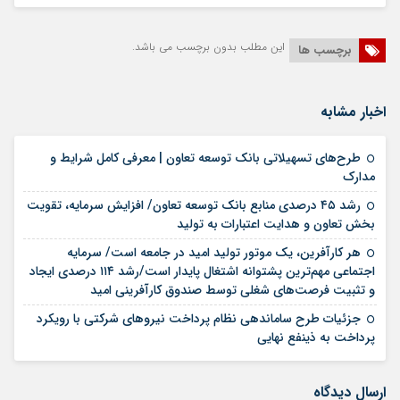
این مطلب بدون برچسب می باشد.
برچسب ها
اخبار مشابه
طرح‌های تسهیلاتی بانک توسعه تعاون | معرفی کامل شرایط و
13 مرداد 1405
مدارک
رشد ۴۵ درصدی منابع بانک توسعه تعاون/ افزایش سرمایه، تقویت
10 مرداد 1405
بخش تعاون و هدایت اعتبارات به تولید
هر کارآفرین، یک موتور تولید امید در جامعه است/ سرمایه
اجتماعی مهم‌ترین پشتوانه اشتغال پایدار است/رشد ۱۱۴ درصدی ایجاد
06 مرداد 1405
و تثبیت فرصت‌های شغلی توسط صندوق کارآفرینی امید
جزئیات طرح ساماندهی نظام پرداخت نیروهای شرکتی با رویکرد
04 مرداد 1405
پرداخت به ذینفع نهایی
ارسال دیدگاه