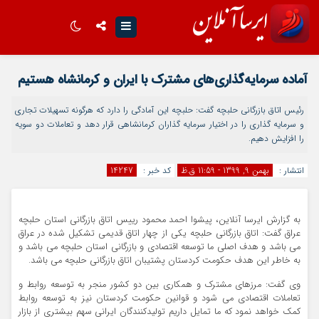
اینستاگرام
تلگرام
آماده سرمایه‌گذاری‌های مشترک با ایران و کرمانشاه هستیم
سروش
ایتا
رئیس اتاق بازرگانی حلبچه گفت: حلبچه این آمادگی را دارد که هرگونه تسهیلات تجاری
و سرمایه گذاری را در اختیار سرمایه گذاران کرمانشاهی قرار دهد و تعاملات دو سویه
اپلیکیشن
را افزایش دهیم.
انتشار :
بهمن 9, 1399 - 11:59 ق.ظ
کد خبر :
14247
به گزارش ایرسا آنلاین، پیشوا احمد محمود رییس اتاق بازرگانی استان حلبچه
عراق گفت: اتاق بازرگانی حلبچه یکی از چهار اتاق قدیمی تشکیل شده در عراق
می باشد و هدف اصلی ما توسعه اقتصادی و بازرگانی استان حلبچه می باشد و
به خاطر این هدف حکومت کردستان پشتیبان اتاق بازرگانی حلبچه می باشد.
وی گفت: مرزهای مشترک و همکاری بین دو کشور منجر به توسعه روابط و
تعاملات اقتصادی می شود و قوانین حکومت کردستان نیز به توسعه روابط
کمک خواهد نمود که ما تمایل داریم تولیدکنندگان ایرانی سهم بیشتری از بازار