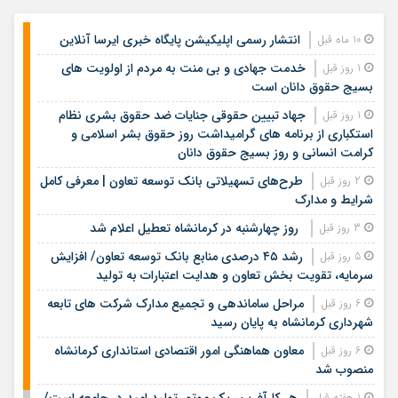
انتشار رسمی اپلیکیشن پایگاه خبری ایرسا آنلاین
10 ماه قبل
خدمت جهادی و بی منت به مردم از اولویت های
1 روز قبل
بسیج حقوق دانان است
جهاد تبیین حقوقی جنایات ضد حقوق بشری نظام
1 روز قبل
استکباری از برنامه های گرامیداشت روز حقوق بشر اسلامی و
کرامت انسانی و روز بسیج حقوق دانان
طرح‌های تسهیلاتی بانک توسعه تعاون | معرفی کامل
2 روز قبل
شرایط و مدارک
روز چهارشنبه در کرمانشاه تعطیل اعلام شد
3 روز قبل
رشد ۴۵ درصدی منابع بانک توسعه تعاون/ افزایش
5 روز قبل
سرمایه، تقویت بخش تعاون و هدایت اعتبارات به تولید
مراحل ساماندهی و تجمیع مدارک شرکت های تابعه
6 روز قبل
شهرداری کرمانشاه به پایان رسید
معاون هماهنگی امور اقتصادی استانداری کرمانشاه
6 روز قبل
منصوب شد
هر کارآفرین، یک موتور تولید امید در جامعه است/
1 هفته قبل