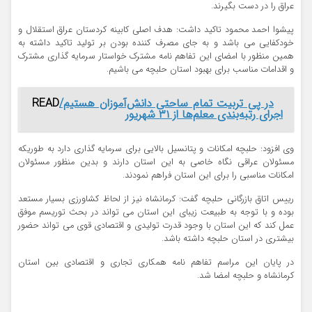
عراق را در دست بگیرند.
پیشوا احمد محمود تاکید داشت: هدف اصلی کابینه کردستان عراق استقلال و
خودکفایی می باشد و به جای مصرف کننده بودن بر تولید تاکید داشته به
همین منظور با امضای این تفاهم نامه مشترک خواستار سرمایه گذاری مشترک
و اقدامات مناسب برای بهبود استان حلبچه می باشیم.
در پی تربیت تمام ساحتی دانش‌آموزان هستیم/
READ
اجرای رتبه‌بندی معلم‌ها از ۳۱ شهریور
وی افزود: حلبچه امکانات و پتانسیل بالایی برای سرمایه گذاری دارد به طوریکه
مسئولان عراقی نگاه خاصی به این استان دارند و بدین منظور مسئولان
امکانات مناسبی را برای این استان فراهم نمودند.
رییس اتاق بازرگانی حلبچه گفت: کرمانشاه نیز از لحاظ کشاورزی بسیار مستعد
بوده و با توجه به طبیعت زیبای این استان می تواند در بحث توریسم موفق
عمل کند که این استان با وجود قدرت تولیدی و اقتصادی قوی می تواند حضور
بیشتری در استان حلبچه داشته باشد.
در پایان این مراسم تفاهم نامه همکاری تجاری و اقتصادی بین استان
کرمانشاه و حلبچه امضا شد.